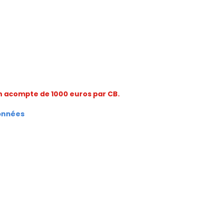
'un acompte de 1000 euros par CB.
ionnées