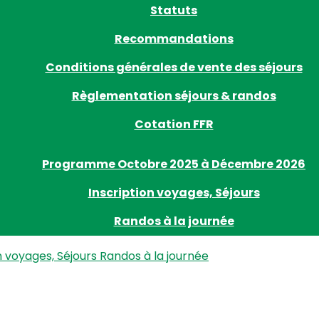
Statuts
Recommandations
Conditions générales de vente des séjours
Règlementation séjours & randos
Cotation FFR
Programme Octobre 2025 à Décembre 2026
Inscription voyages, Séjours
Randos à la journée
n voyages, Séjours
Randos à la journée