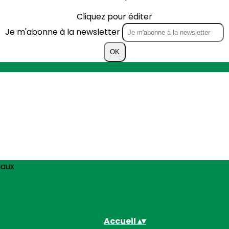
Cliquez pour éditer
Je m'abonne à la newsletter
OK
iaux
Accueil
▴
▾