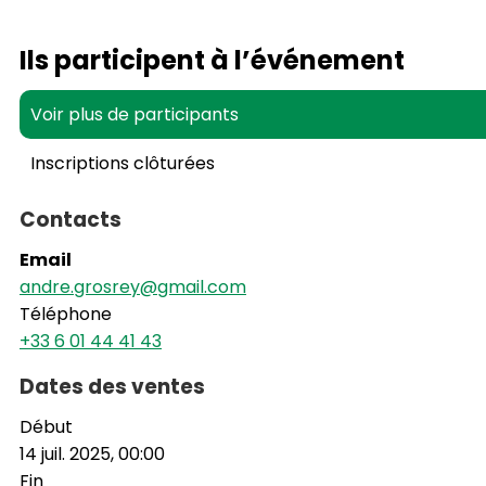
Ils participent à l’événement
Voir plus de participants
Inscriptions clôturées
Contacts
Email
andre.grosrey@gmail.com
Téléphone
+33 6 01 44 41 43
Dates des ventes
Début
14 juil. 2025, 00:00
Fin