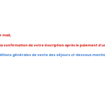
r mail,
de la confirmation de votre inscription après le paiement d
nditions générales de vente des séjours ci-dessous ment