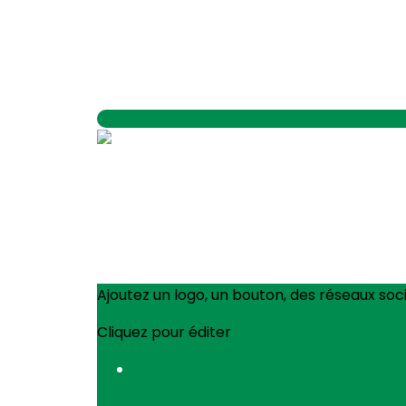
Ajoutez un logo, un bouton, des réseaux soc
Cliquez pour éditer