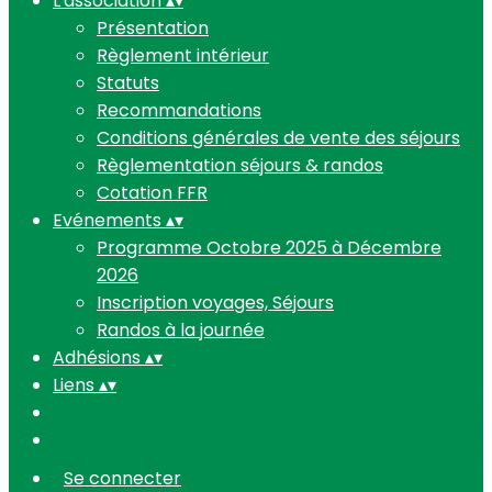
L'association
▴
▾
Présentation
Règlement intérieur
Statuts
Recommandations
Conditions générales de vente des séjours
Règlementation séjours & randos
Cotation FFR
Evénements
▴
▾
Programme Octobre 2025 à Décembre
2026
Inscription voyages, Séjours
Randos à la journée
Adhésions
▴
▾
Liens
▴
▾
Se connecter