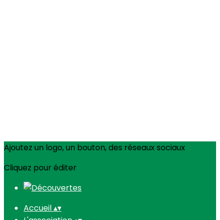
Ajoutez un logo, un bouton, des réseaux sociaux
Cliquez pour éditer
Accueil
▴
▾