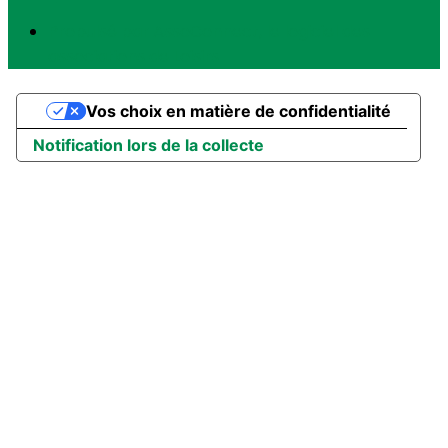
Propulsé par AssoConnect, le logiciel des
associations de Loisirs
Vos choix en matière de confidentialité
Notification lors de la collecte