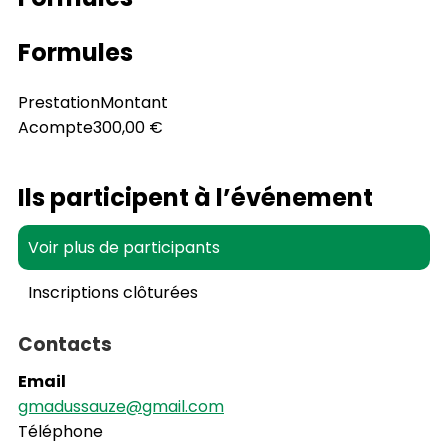
Formules
Prestation
Montant
Acompte
300,00 €
Ils participent à l’événement
Voir plus de participants
Inscriptions clôturées
Contacts
Email
gmadussauze@gmail.com
Téléphone