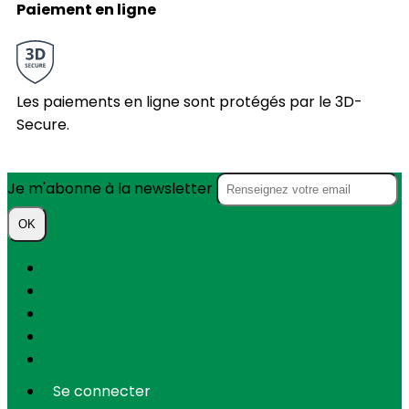
Paiement en ligne
Les paiements en ligne sont protégés par le 3D-
Secure.
Je m'abonne à la newsletter
OK
Plan du site
Licences
Mentions légales
CGUV
Paramétrer vos cookies
Se connecter